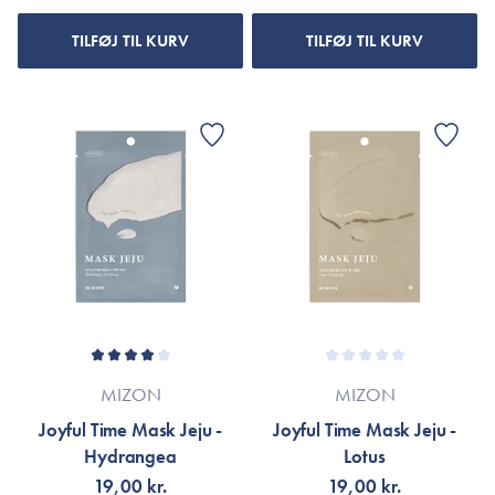
TILFØJ TIL KURV
TILFØJ TIL KURV
MIZON
MIZON
Joyful Time Mask Jeju -
Joyful Time Mask Jeju -
Hydrangea
Lotus
19,00 kr.
19,00 kr.