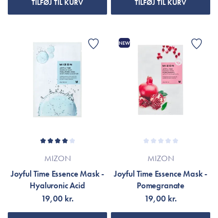
TILFØJ TIL KURV
TILFØJ TIL KURV
NEW
MIZON
MIZON
Joyful Time Essence Mask -
Joyful Time Essence Mask -
Hyaluronic Acid
Pomegranate
19,00 kr.
19,00 kr.