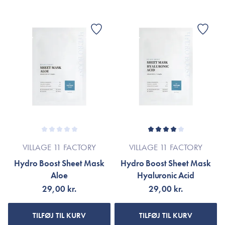
VILLAGE 11 FACTORY
VILLAGE 11 FACTORY
Hydro Boost Sheet Mask
Hydro Boost Sheet Mask
Aloe
Hyaluronic Acid
29,00 kr.
29,00 kr.
TILFØJ TIL KURV
TILFØJ TIL KURV