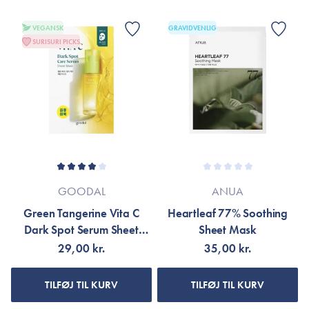
VEGANSK
GRAVIDVENLIG
SURISURI PICKS
GOODAL
ANUA
Green Tangerine Vita C
Heartleaf 77% Soothing
Dark Spot Serum Sheet
Sheet Mask
Mask
29,00 kr.
35,00 kr.
TILFØJ TIL KURV
TILFØJ TIL KURV