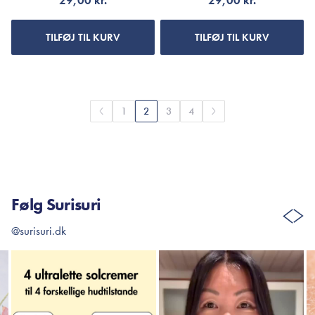
29,00 kr.
29,00 kr.
TILFØJ TIL KURV
TILFØJ TIL KURV
1
2
3
4
Følg Surisuri
@surisuri.dk