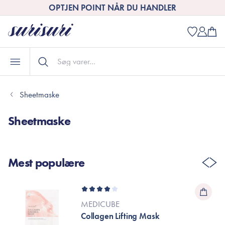
OPTJEN POINT NÅR DU HANDLER
Sheetmaske
Sheetmaske
Mest populære
MEDICUBE
Collagen Lifting Mask