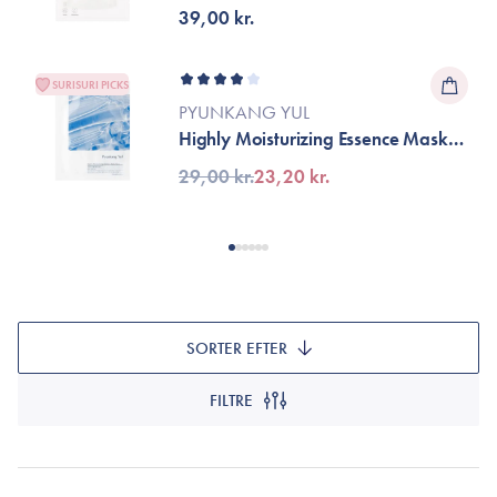
39,00 kr.
SURISURI PICKS
PYUNKANG YUL
Highly Moisturizing Essence Mask
Pack
29,00 kr.
23,20 kr.
SORTER EFTER
FILTRE