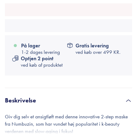
På lager
Gratis levering
1-2 dages levering
ved køb over
499 KR.
Optjen 2 point
ved køb af produktet
Beskrivelse
Giv dig selv et ansigtløft med denne innovative 2-step maske
fra Numbuzin, som har vundet høj popularitet i k-beauty
verdenen med slow-aging i fokus!