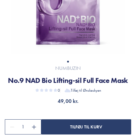
NUMBUZIN
No.9 NAD Bio Lifting-sil Full Face Mask
0
Tilføj til Ønskeskyen
49,00 kr.
1
TILFØJ TIL KURV