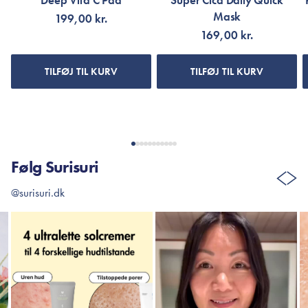
Deep Vita C Pad
Super Cica Daily Quick
Mask
199,00 kr.
169,00 kr.
TILFØJ TIL KURV
TILFØJ TIL KURV
Følg Surisuri
@surisuri.dk