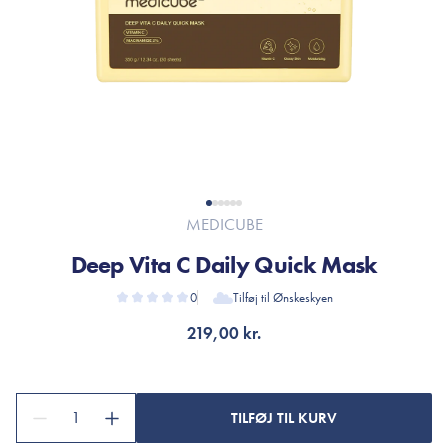
MEDICUBE
Deep Vita C Daily Quick Mask
0
Tilføj til Ønskeskyen
219,00 kr.
1
TILFØJ TIL KURV