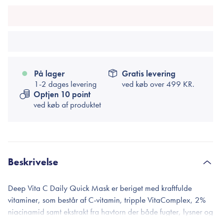
På lager
Gratis levering
1-2 dages levering
ved køb over
499 KR.
Optjen 10 point
ved køb af produktet
Beskrivelse
Deep Vita C Daily Quick Mask er beriget med kraftfulde
vitaminer, som består af C-vitamin, tripple VitaComplex, 2%
niacinamid samt ekstrakt fra havtorn der både fugter, lysner og