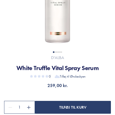
D'ALBA
White Truffle Vital Spray Serum
0
Tilføj til Ønskeskyen
259,00 kr.
1
TILFØJ TIL KURV