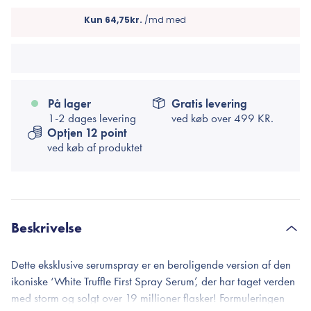
På lager
Gratis levering
1-2 dages levering
ved køb over
499 KR.
Optjen 12 point
ved køb af produktet
Beskrivelse
Dette eksklusive serumspray er en beroligende version af den
ikoniske ‘White Truffle First Spray Serum’, der har taget verden
med storm og solgt over 19 millioner flasker! Formuleringen