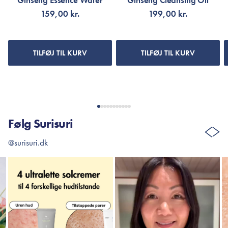
Ginseng Essence Water
Ginseng Cleansing Oil
159,00 kr.
199,00 kr.
TILFØJ TIL KURV
TILFØJ TIL KURV
Følg Surisuri
@surisuri.dk