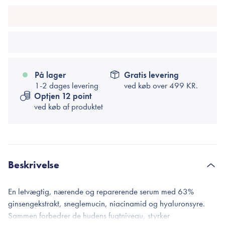
På lager
Gratis levering
1-2 dages levering
ved køb over
499 KR.
Optjen 12 point
ved køb af produktet
Beskrivelse
En letvægtig, nærende og reparerende serum med 63%
ginsengekstrakt, sneglemucin, niacinamid og hyaluronsyre.
Sammen forbedrer de hudens fugtniveau, styrker