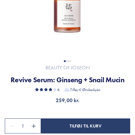
BEAUTY OF JOSEON
Revive Serum: Ginseng + Snail Mucin
6
Tilføj til Ønskeskyen
259,00 kr.
1
TILFØJ TIL KURV