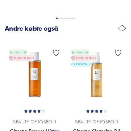
VIS FLERE ANMELDELSER
Andre købte også
VEGANSK
VEGANSK
SURISURI PICKS
SURISURI PICKS
GRAVIDVENLIG
BEAUTY OF JOSEON
BEAUTY OF JOSEON