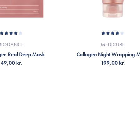
BIODANCE
MEDICUBE
gen Real Deep Mask
Collagen Night Wrapping 
49,00 kr.
199,00 kr.
ÆLG VARIANT
TILFØJ TIL KURV