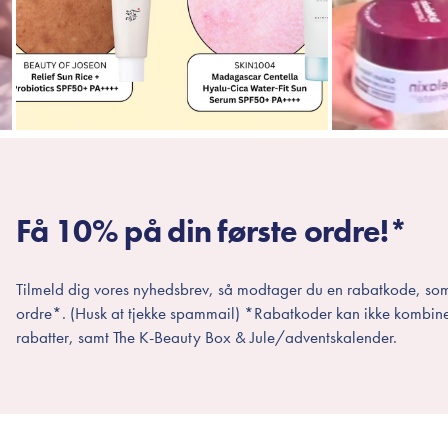
Få 10% på din første ordre!*
Tilmeld dig vores nyhedsbrev, så modtager du en rabatkode, som
ordre*. (Husk at tjekke spammail) *Rabatkoder kan ikke kombin
rabatter, samt The K-Beauty Box & Jule/adventskalender.