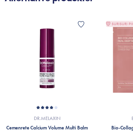
SURISURI PI
DR.MELAXIN
Cemenrete Calcium Volume Multi Balm
Bio-Colla