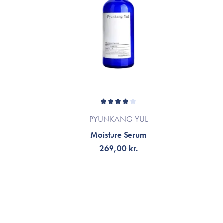
PYUNKANG YUL
Moisture Serum
269,00 kr.
TILFØJ TIL KURV