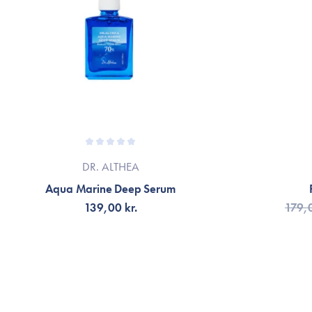
DR. ALTHEA
Aqua Marine Deep Serum
139,00 kr.
179,0
TILFØJ TIL KURV
TI