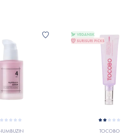
VEGANSK
SURISURI PICKS
NUMBUZIN
TOCOBO