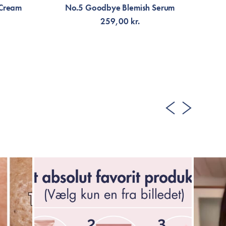
 Cream
No.5 Goodbye Blemish Serum
259,00 kr.
TILFØJ TIL KURV