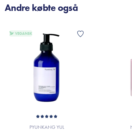
Andre købte også
VEGANSK
PYUNKANG YUL