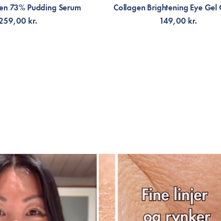
gen 73% Pudding Serum
Collagen Brightening Eye Gel
259,00 kr.
149,00 kr.
NOTIFIKATION
TILFØJ TIL KURV