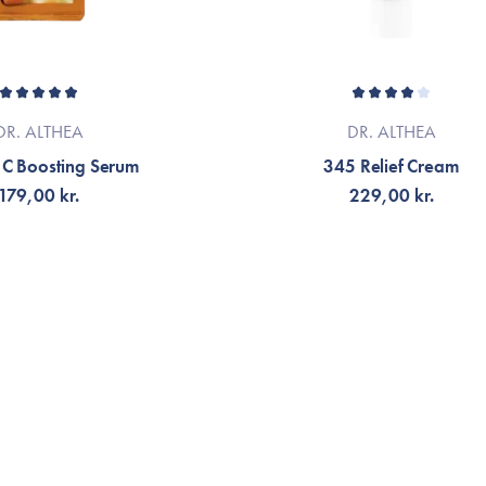
DR. ALTHEA
DR. ALTHEA
 C Boosting Serum
345 Relief Cream
179,00 kr.
229,00 kr.
LFØJ TIL KURV
TILFØJ TIL KURV