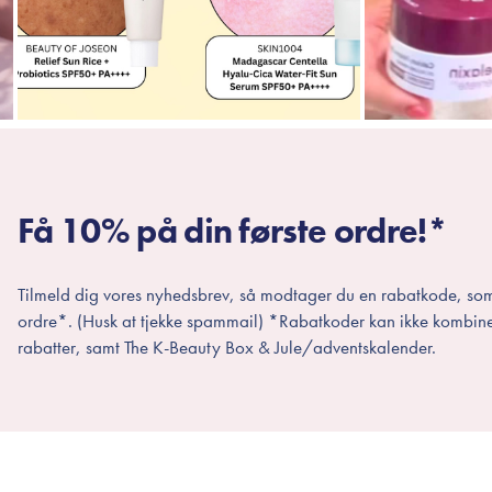
Få 10% på din første ordre!*
Tilmeld dig vores nyhedsbrev, så modtager du en rabatkode, som
ordre*. (Husk at tjekke spammail) *Rabatkoder kan ikke kombin
rabatter, samt The K-Beauty Box & Jule/adventskalender.