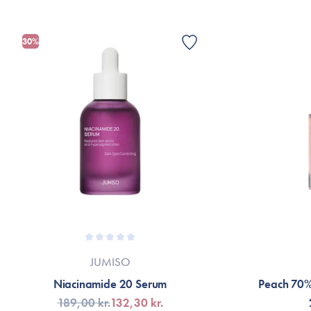
30%
JUMISO
Niacinamide 20 Serum
Peach 70%
189,00 kr.
132,30 kr.