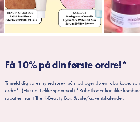
Få 10% på din første ordre!*
Tilmeld dig vores nyhedsbrev, så modtager du en rabatkode, som
ordre*. (Husk at tjekke spammail) *Rabatkoder kan ikke kombin
rabatter, samt The K-Beauty Box & Jule/adventskalender.