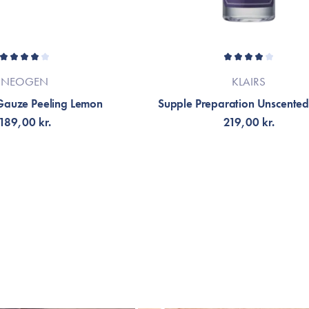
NEOGEN
KLAIRS
 Gauze Peeling Lemon
Supple Preparation Unscented
189,00 kr.
219,00 kr.
ÆLG VARIANT
TILFØJ TIL KURV