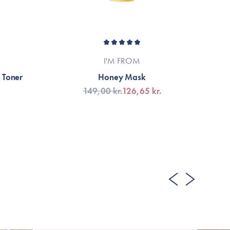
I'M FROM
 Toner
Honey Mask
149,00 kr.
126,65 kr.
VÆLG VARIANT