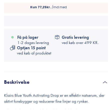
Få på lager
Gratis levering
1-2 dages levering
ved køb over
499 KR.
Optjen 15 point
ved køb af produktet
Beskrivelse
Klairs Blue Youth Activating Drop er en effektiv natserum, der
aktivt forebygger og reducerer fine linjer og rynker.
Allerede fra omkring 25-års alderen falder kroppens egen