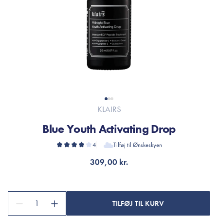
KLAIRS
Blue Youth Activating Drop
4
Tilføj til Ønskeskyen
309,00 kr.
1
TILFØJ TIL KURV