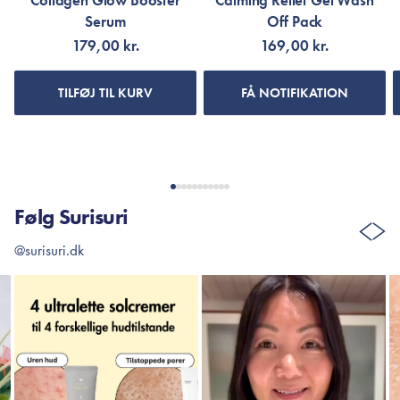
Collagen Glow Booster
Calming Relief Gel Wash
Serum
Off Pack
179,00 kr.
169,00 kr.
TILFØJ TIL KURV
FÅ NOTIFIKATION
Følg Surisuri
@surisuri.dk