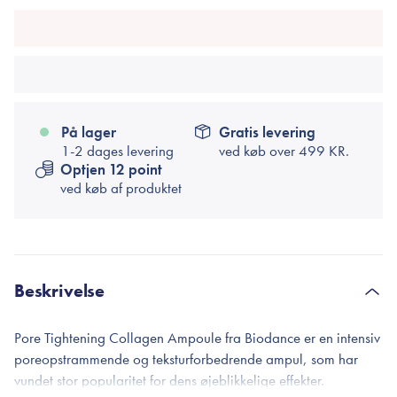
På lager
Gratis levering
1-2 dages levering
ved køb over
499 KR.
Optjen 12 point
ved køb af produktet
Beskrivelse
Pore Tightening Collagen Ampoule fra Biodance er en intensiv
poreopstrammende og teksturforbedrende ampul, som har
vundet stor popularitet for dens øjeblikkelige effekter.