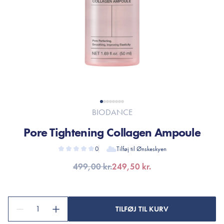
BIODANCE
Pore Tightening Collagen Ampoule
0
Tilføj til Ønskeskyen
499,00 kr.
249,50 kr.
1
TILFØJ TIL KURV