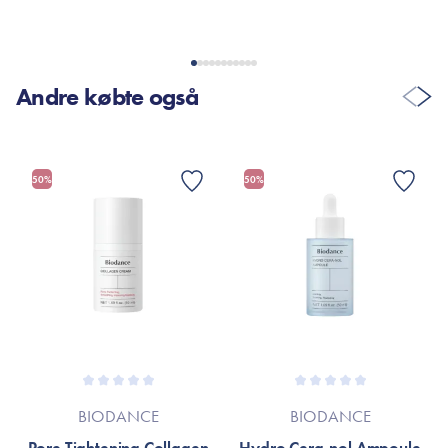
Andre købte også
50%
50%
BIODANCE
BIODANCE