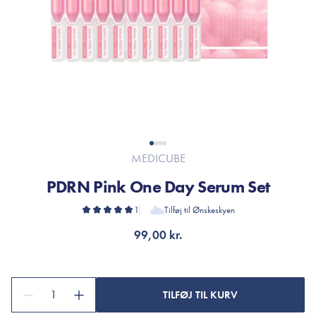
MEDICUBE
PDRN Pink One Day Serum Set
1
Tilføj til Ønskeskyen
99,00 kr.
1
TILFØJ TIL KURV