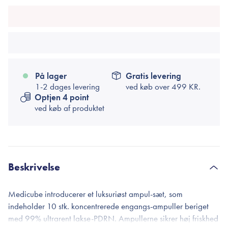
På lager
Gratis levering
1-2 dages levering
ved køb over
499 KR.
Optjen 4 point
ved køb af produktet
Beskrivelse
Medicube introducerer et luksuriøst ampul-sæt, som
indeholder 10 stk. koncentrerede engangs-ampuller beriget
med 99% ultrarent lakse-PDRN. Ampullerne sikrer høj friskhed