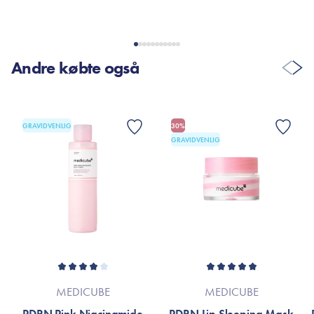
1,5 ml. x 10 stk.
Andre købte også
GRAVIDVENLIG
30%
GRAVIDVENLIG
MEDICUBE
MEDICUBE