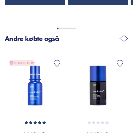
Andre købte også
SURISURI PICKS