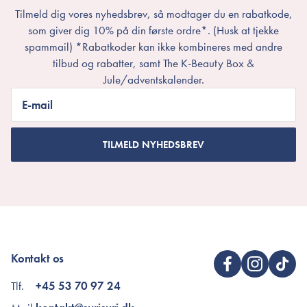
Tilmeld dig vores nyhedsbrev, så modtager du en rabatkode,
som giver dig 10% på din første ordre*. (Husk at tjekke
spammail) *Rabatkoder kan ikke kombineres med andre
tilbud og rabatter, samt The K-Beauty Box &
Jule/adventskalender.
E-mail
TILMELD NYHEDSBREV
Kontakt os
Tlf.
+45 53 70 97 24