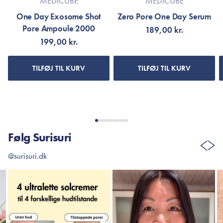
MEDICUBE
MEDICUBE
One Day Exosome Shot
Zero Pore One Day Serum
Pore Ampoule 2000
189,00 kr.
199,00 kr.
TILFØJ TIL KURV
TILFØJ TIL KURV
Følg Surisuri
@surisuri.dk