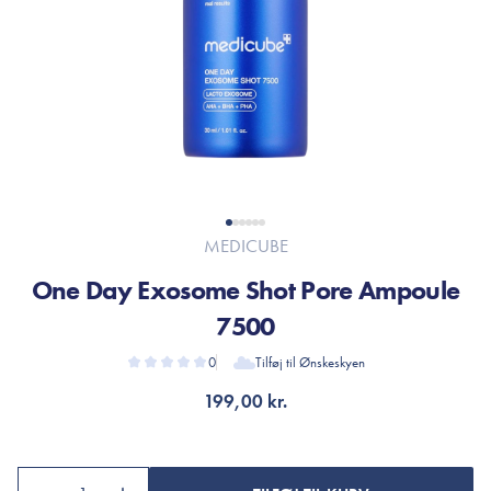
MEDICUBE
One Day Exosome Shot Pore Ampoule
7500
0
Tilføj til Ønskeskyen
199,00 kr.