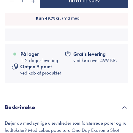
1
TILFØJ TIL KURV
På lager
Gratis levering
1-2 dages levering
ved køb over
499 KR.
Optjen 9 point
ved køb af produktet
Beskrivelse
Døjer du med synlige ujævnheder som forstørrede porer og ru
hudtekstur? Medicubes populære One Day Exosome Shot