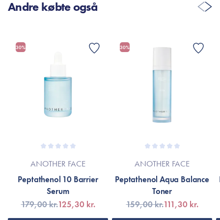
Andre købte også
30%
30%
ANOTHER FACE
ANOTHER FACE
Peptathenol 10 Barrier
Peptathenol Aqua Balance
Serum
Toner
179,00 kr.
125,30 kr.
159,00 kr.
111,30 kr.