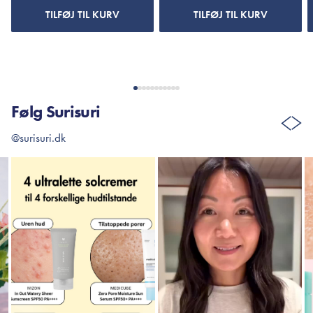
TILFØJ TIL KURV
TILFØJ TIL KURV
Følg Surisuri
@surisuri.dk