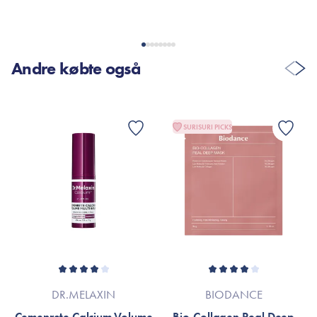
Andre købte også
SURISURI PICKS
DR.MELAXIN
BIODANCE