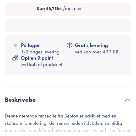
På lager
Gratis levering
1-2 dages levering
ved køb over
499 KR.
Optjen 9 point
ved køb af produktet
Beskrivelse
Denne nærende renseolie fra Benton er udviklet med en
skånsom formulering, der renser huden i dybden, samtidig
med at den er mild mod både øjne og sensitiv hud. Den fjerner