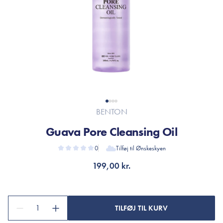
BENTON
Guava Pore Cleansing Oil
0
Tilføj til Ønskeskyen
199,00 kr.
1
TILFØJ TIL KURV