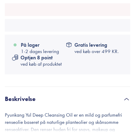
På lager
Gratis levering
1-2 dages levering
ved køb over
499 KR.
Optjen 8 point
ved køb af produktet
Beskrivelse
Pyunkang Yul Deep Cleansing Oil er en mild og parfumefri
renseolie baseret på naturlige planteolier og skånsomme
renseaktiver. Den renser huden fri for snavs, makeup og