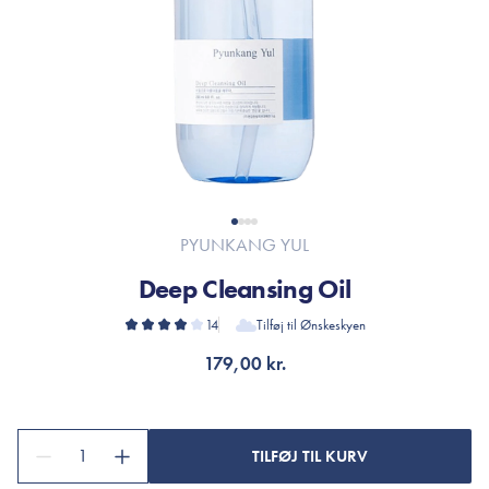
PYUNKANG YUL
Deep Cleansing Oil
14
Tilføj til Ønskeskyen
179,00 kr.
1
TILFØJ TIL KURV