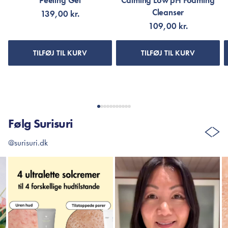
Peeling Gel
Calming Low pH Foaming
Cleanser
139,00 kr.
109,00 kr.
TILFØJ TIL KURV
TILFØJ TIL KURV
Følg Surisuri
@surisuri.dk