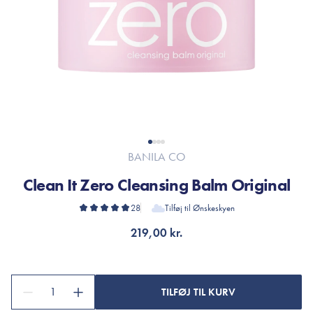
BANILA CO
Clean It Zero Cleansing Balm Original
28
Tilføj til Ønskeskyen
219,00 kr.
1
TILFØJ TIL KURV