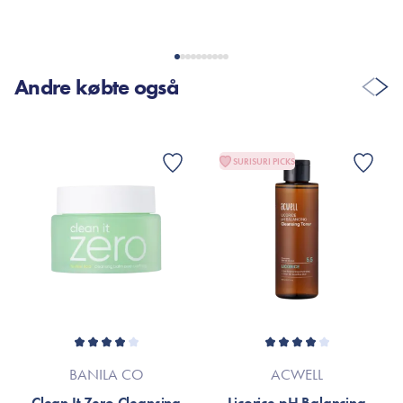
VIS FLERE ANMELDELSER
Andre købte også
SURISURI PICKS
BANILA CO
ACWELL