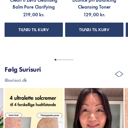
Clean It Zero Cleansing
Licorice pH Balancing
Balm Pore Clarifying
Cleansing Toner
219,00 kr.
129,00 kr.
TILFØJ TIL KURV
TILFØJ TIL KURV
Følg Surisuri
@surisuri.dk