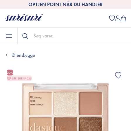
OPTJEN POINT NÅR DU HANDLER
Øjenskygge
30%
SURISURI PICKS