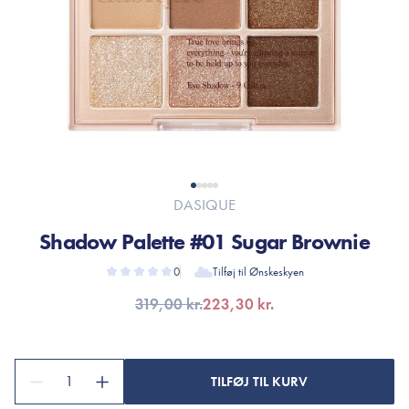
DASIQUE
Shadow Palette #01 Sugar Brownie
0
Tilføj til Ønskeskyen
319,00 kr.
223,30 kr.
1
TILFØJ TIL KURV