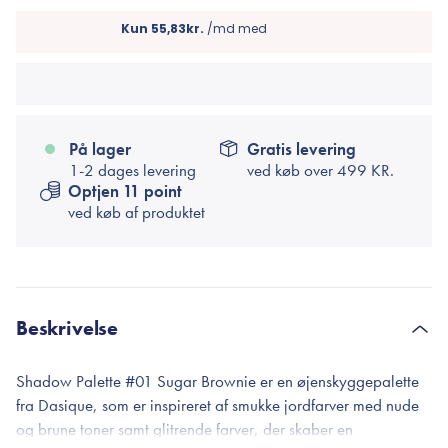
På lager
Gratis levering
1-2 dages levering
ved køb over
499 KR.
Optjen 11 point
ved køb af produktet
Beskrivelse
Shadow Palette #01 Sugar Brownie er en øjenskyggepalette
fra Dasique, som er inspireret af smukke jordfarver med nude
og brune toner samt glitrende farver, der skaber en