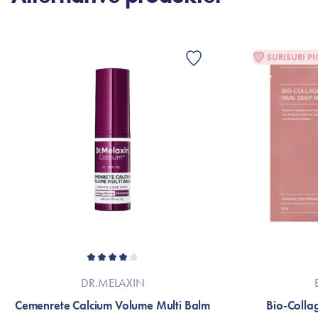
SURISURI PI
DR.MELAXIN
Cemenrete Calcium Volume Multi Balm
Bio-Colla