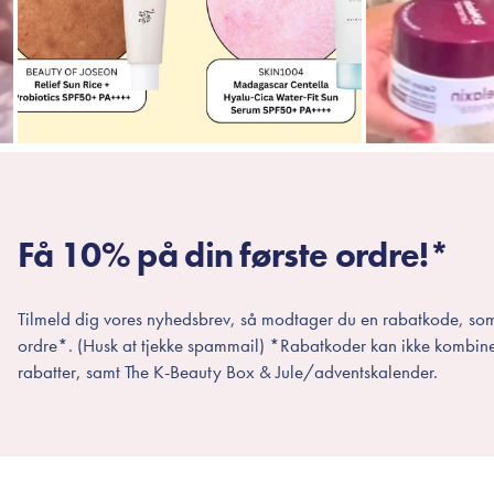
Få 10% på din første ordre!*
Tilmeld dig vores nyhedsbrev, så modtager du en rabatkode, som
ordre*. (Husk at tjekke spammail) *Rabatkoder kan ikke kombin
rabatter, samt The K-Beauty Box & Jule/adventskalender.