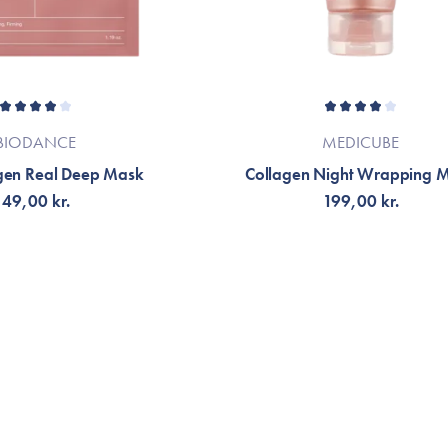
BIODANCE
MEDICUBE
gen Real Deep Mask
Collagen Night Wrapping 
49,00 kr.
199,00 kr.
ÆLG VARIANT
TILFØJ TIL KURV