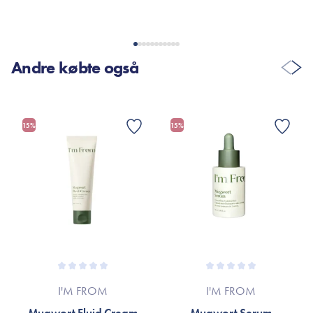
Andre købte også
15%
15%
I'M FROM
I'M FROM