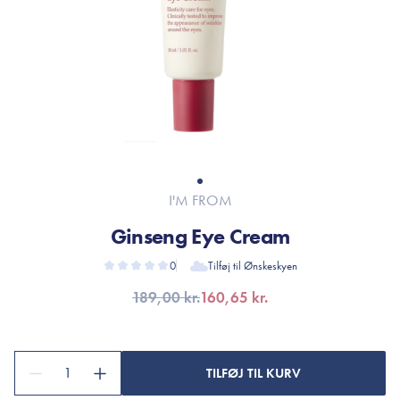
I'M FROM
Ginseng Eye Cream
0
Tilføj til Ønskeskyen
189,00 kr.
160,65 kr.
1
TILFØJ TIL KURV