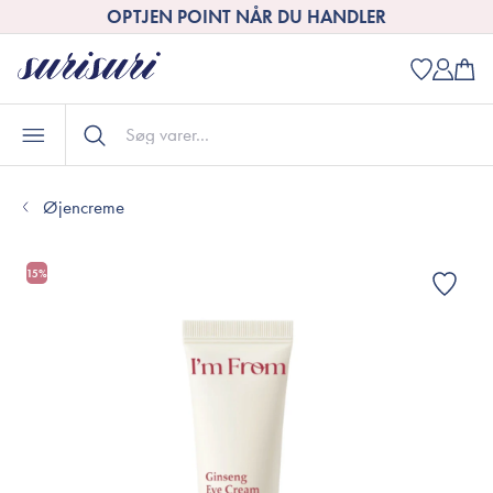
OPTJEN POINT NÅR DU HANDLER
Øjencreme
15%