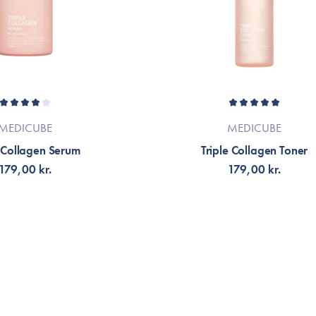
MEDICUBE
MEDICUBE
e Collagen Serum
Triple Collagen Toner
179,00 kr.
179,00 kr.
LFØJ TIL KURV
VÆLG VARIANT