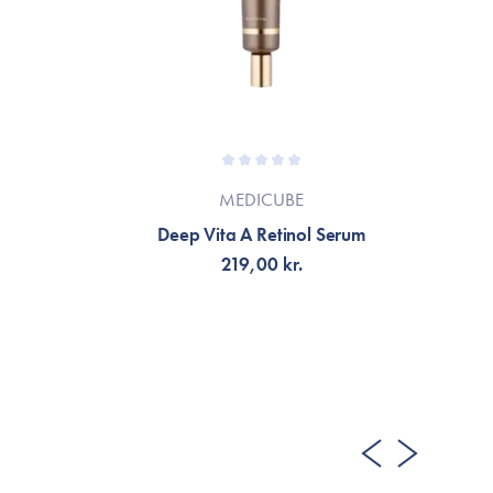
MEDICUBE
Deep Vita A Retinol Serum
219,00 kr.
TILFØJ TIL KURV