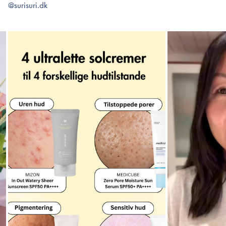
@surisuri.dk