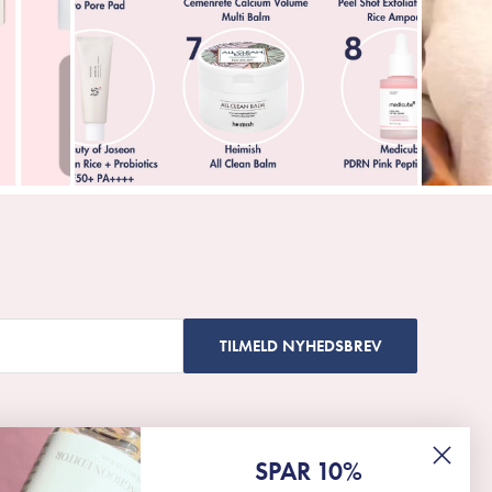
TILMELD NYHEDSBREV
SPAR 10%