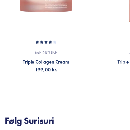
MEDICUBE
Triple Collagen Cream
Tripl
199,00 kr.
TILFØJ TIL KURV
TI
Følg Surisuri