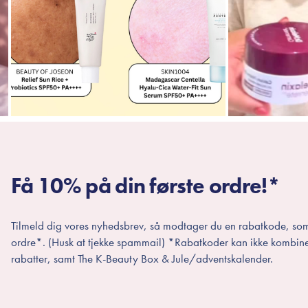
Få 10% på din første ordre!*
Tilmeld dig vores nyhedsbrev, så modtager du en rabatkode, som
ordre*. (Husk at tjekke spammail) *Rabatkoder kan ikke kombin
rabatter, samt The K-Beauty Box & Jule/adventskalender.