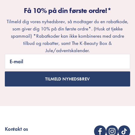
Få 10% på din første ordre!*
Tilmeld dig vores nyhedsbrev, så modtager du en rabatkode,
som giver dig 10% på din første ordre*. (Husk at tjekke
spammail) *Rabatkoder kan ikke kombineres med andre
tilbud og rabatter, samt The K-Beauty Box &
Jule/adventskalender.
E-mail
TILMELD NYHEDSBREV
Kontakt os