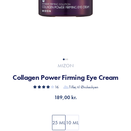
MIZON
Collagen Power Firming Eye Cream
16
Tilføj til Ønskeskyen
189,00 kr.
25 ML
10 ML