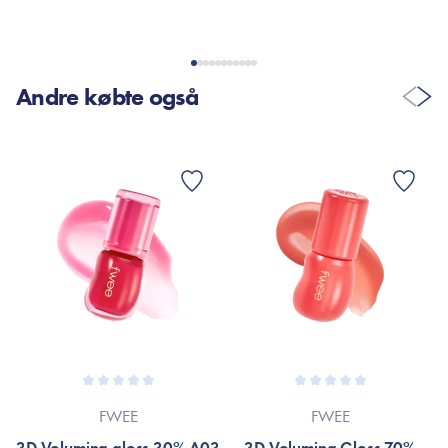
Andre købte også
FWEE
FWEE