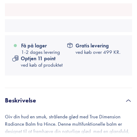
Få på lager
Gratis levering
1-2 dages levering
ved køb over
499 KR.
Optjen 11 point
ved køb af produktet
Beskrivelse
Giv din hud en smuk, strålende glød med True Dimension
Radiance Balm fra Hince. Denne multifunktionelle balm er
designet til at fremhæve din naturlige glød med en glansfuld,