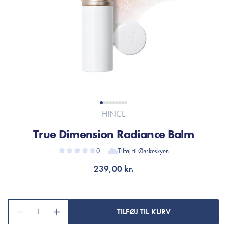
HINCE
True Dimension Radiance Balm
0
Tilføj til Ønskeskyen
239,00 kr.
1
TILFØJ TIL KURV