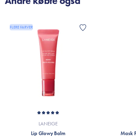
Andre købte også
FLERE FARVER
LANEIGE
Lip Glowy Balm
Mask F