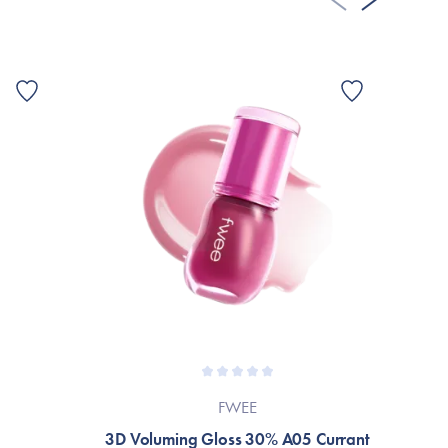
FWEE
3D Voluming Gloss 30% A05 Currant