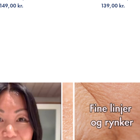
149,00 kr.
139,00 kr.
LFØJ TIL KURV
TILFØJ TIL KURV