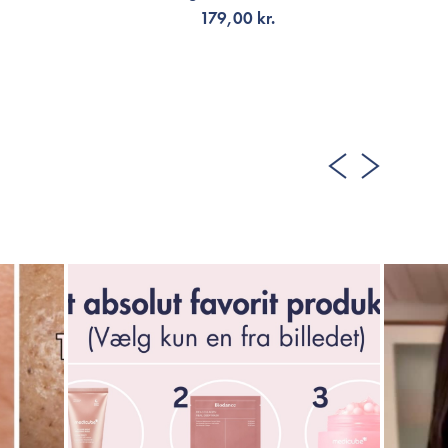
179,00 kr.
TILFØJ TIL KURV