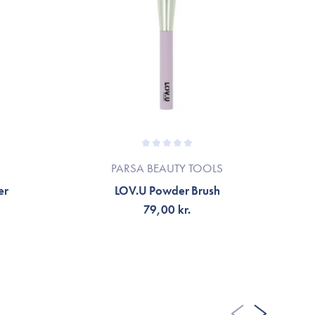
PARSA BEAUTY TOOLS
er
LOV.U Powder Brush
79,00 kr.
TILFØJ TIL KURV