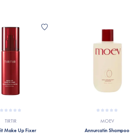
TIRTIR
MOEV
it Make Up Fixer
Annurcatin Shampoo