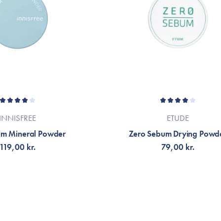
INNISFREE
ETUDE
m Mineral Powder
Zero Sebum Drying Powd
119,00 kr.
79,00 kr.
NOTIFIKATION
FÅ NOTIFIKATION