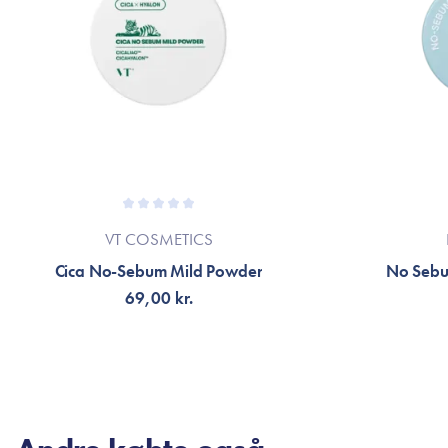
VT COSMETICS
Cica No-Sebum Mild Powder
No Sebu
69,00 kr.
FÅ NOTIFIKATION
FÅ 