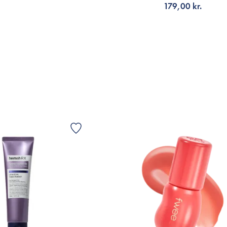
179,00 kr.
LFØJ TIL KURV
TILFØJ TIL KURV