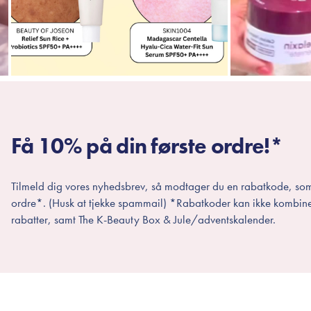
Få 10% på din første ordre!*
Tilmeld dig vores nyhedsbrev, så modtager du en rabatkode, som
ordre*. (Husk at tjekke spammail) *Rabatkoder kan ikke kombin
rabatter, samt The K-Beauty Box & Jule/adventskalender.