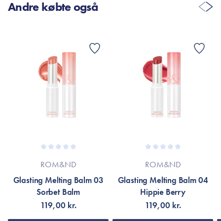
Andre købte også
ROM&ND
ROM&ND
Glasting Melting Balm 03
Glasting Melting Balm 04
Sorbet Balm
Hippie Berry
119,00 kr.
119,00 kr.