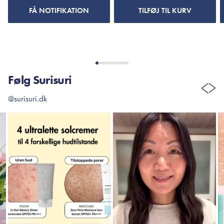
FÅ NOTIFIKATION
TILFØJ TIL KURV
Følg Surisuri
@surisuri.dk