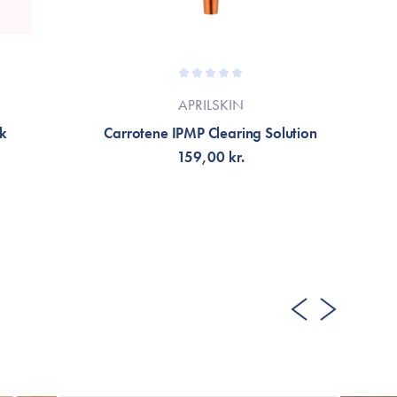
APRILSKIN
sk
Carrotene IPMP Clearing Solution
159,00 kr.
TILFØJ TIL KURV