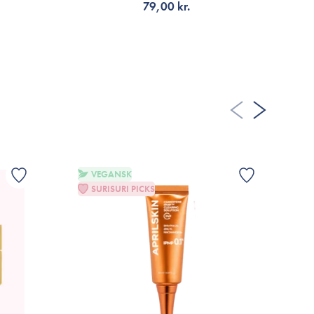
79,00 kr.
FÅ NOTIFIKATION
VEGANSK
SURISURI PICKS