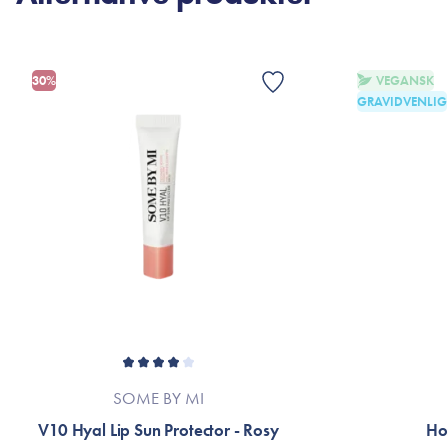
30%
VEGANSK
GRAVIDVENLIG
SOME BY MI
V10 Hyal Lip Sun Protector - Rosy
Ho