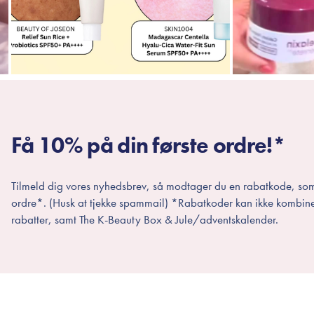
Få 10% på din første ordre!*
Tilmeld dig vores nyhedsbrev, så modtager du en rabatkode, som
ordre*. (Husk at tjekke spammail) *Rabatkoder kan ikke kombin
rabatter, samt The K-Beauty Box & Jule/adventskalender.