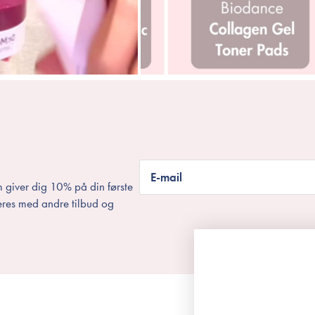
E-mail
 giver dig 10% på din første
eres med andre tilbud og