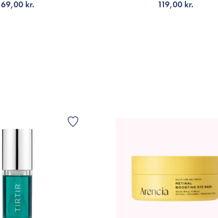
69,00 kr.
119,00 kr.
NOTIFIKATION
TILFØJ TIL KURV