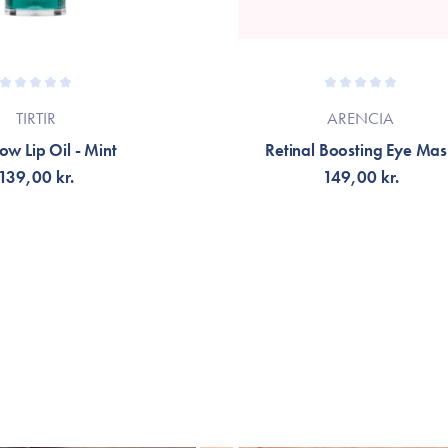
TIRTIR
ARENCIA
w Lip Oil - Mint
Retinal Boosting Eye Ma
139,00 kr.
149,00 kr.
NOTIFIKATION
TILFØJ TIL KURV