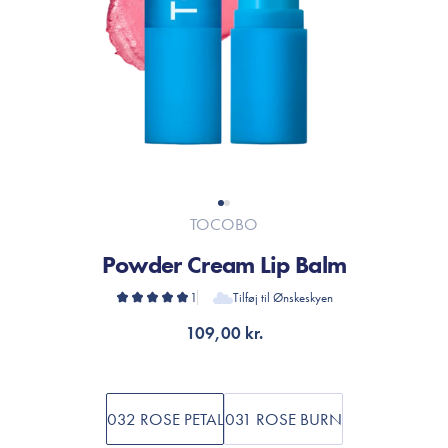
TOCOBO
Powder Cream Lip Balm
1
Tilføj til Ønskeskyen
109,00 kr.
032 ROSE PETAL
031 ROSE BURN