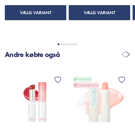
VÆLG VARIANT
VÆLG VARIANT
Andre købte også
VEGANSK
SURISURI PICKS