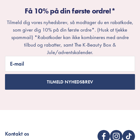
Få 10% på din første ordre!*
Tilmeld dig vores nyhedsbrev, så modtager du en rabatkode,
som giver dig 10% på din første ordre*. (Husk at tjekke
spammail) *Rabatkoder kan ikke kombineres med andre
tilbud og rabatter, samt The K-Beauty Box &
Jule/adventskalender.
E-mail
TILMELD NYHEDSBREV
Kontakt os