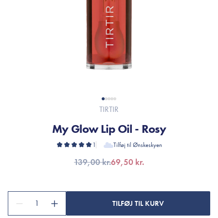
TIRTIR
My Glow Lip Oil - Rosy
1
Tilføj til Ønskeskyen
139,00 kr.
69,50 kr.
1
TILFØJ TIL KURV