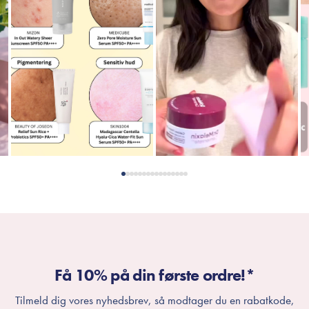
Få 10% på din første ordre!*
Tilmeld dig vores nyhedsbrev, så modtager du en rabatkode,