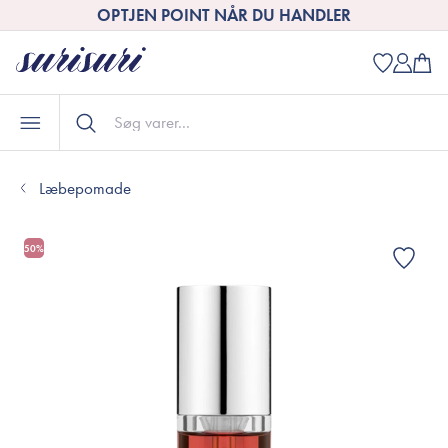
OPTJEN POINT NÅR DU HANDLER
Læbepomade
50%