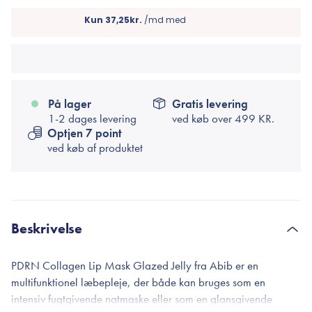
På lager
Gratis levering
1-2 dages levering
ved køb over
499 KR.
Optjen 7 point
ved køb af produktet
Beskrivelse
PDRN Collagen Lip Mask Glazed Jelly fra Abib er en
multifunktionel læbepleje, der både kan bruges som en
intensiv fugtgivende natmaske eller som en glansgivende