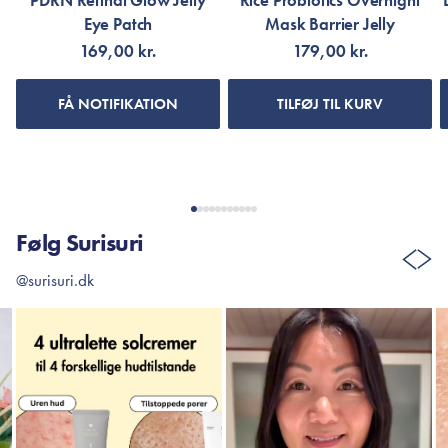
PDRN Retinal Glow Jelly
Rice Probiotics Overnight
Eye Patch
Mask Barrier Jelly
169,00 kr.
179,00 kr.
FÅ NOTIFIKATION
TILFØJ TIL KURV
Følg Surisuri
@surisuri.dk