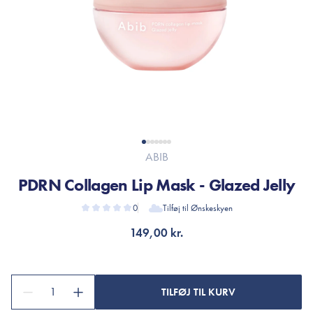
ABIB
PDRN Collagen Lip Mask - Glazed Jelly
0
Tilføj til Ønskeskyen
149,00 kr.
1
TILFØJ TIL KURV