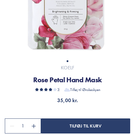
KOELF
Rose Petal Hand Mask
3
Tilføj til Ønskeskyen
35,00 kr.
1
TILFØJ TIL KURV