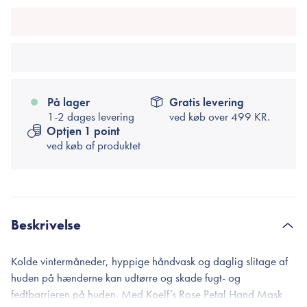
På lager
Gratis levering
1-2 dages levering
ved køb over
499 KR.
Optjen 1 point
ved køb af produktet
Beskrivelse
Kolde vintermåneder, hyppige håndvask og daglig slitage af
huden på hænderne kan udtørre og skade fugt- og
fedtbarrieren på huden. Med Koelf’s Rose Petal Hand Mask