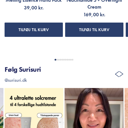
Melting Essence Hand Pack
Niacinamide 5 + Overnight
Cream
39,00 kr.
169,00 kr.
TILFØJ TIL KURV
TILFØJ TIL KURV
Følg Surisuri
@surisuri.dk