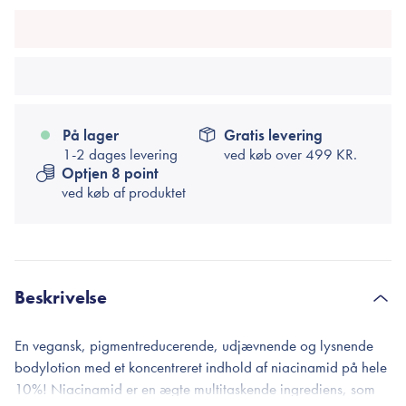
På lager
Gratis levering
1-2 dages levering
ved køb over
499 KR.
Optjen 8 point
ved køb af produktet
Beskrivelse
En vegansk, pigmentreducerende, udjævnende og lysnende
bodylotion med et koncentreret indhold af niacinamid på hele
10%! Niacinamid er en ægte multitaskende ingrediens, som