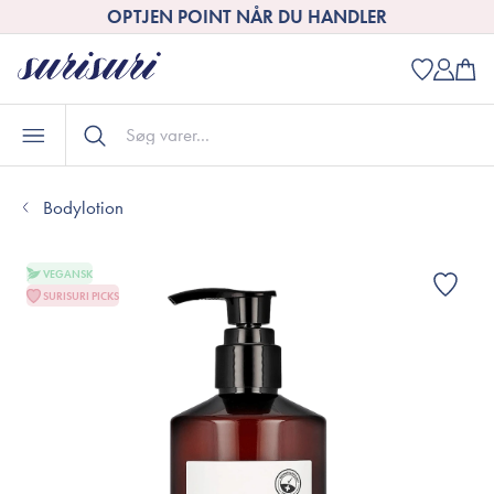
OPTJEN POINT NÅR DU HANDLER
Bodylotion
VEGANSK
SURISURI PICKS