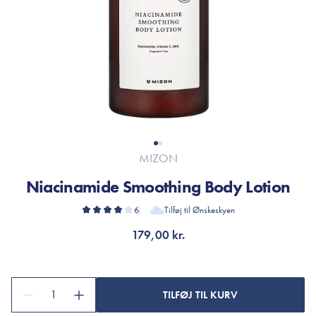
MIZON
Niacinamide Smoothing Body Lotion
6
Tilføj til Ønskeskyen
179,00 kr.
1
TILFØJ TIL KURV