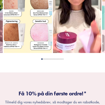
Få 10% på din første ordre!*
Tilmeld dig vores nyhedsbrev, så modtager du en rabatkode,