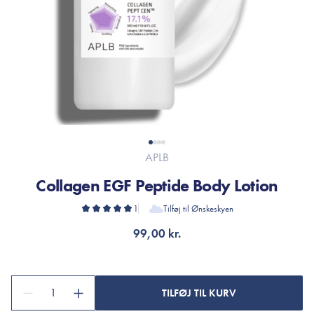
APLB
Collagen EGF Peptide Body Lotion
1
Tilføj til Ønskeskyen
99,00 kr.
1
TILFØJ TIL KURV