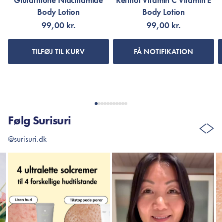
Glutathione Niacinamide
Retinol Vitamin C Vitamin E
Body Lotion
Body Lotion
99,00 kr.
99,00 kr.
TILFØJ TIL KURV
FÅ NOTIFIKATION
Følg Surisuri
@surisuri.dk