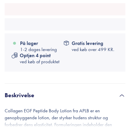
På lager
Gratis levering
1-2 dages levering
ved køb over
499 KR.
Optjen 4 point
ved køb af produktet
Beskrivelse
Collagen EGF Peptide Body Lotion fra APLB er en
genopbyggende lotion, der styrker hudens struktur og
forbedrer dens elasticitet. Formuleringen indeholder den