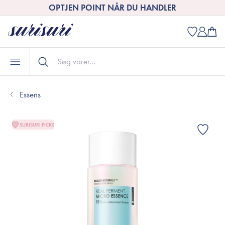
OPTJEN POINT NÅR DU HANDLER
Essens
SURISURI PICKS