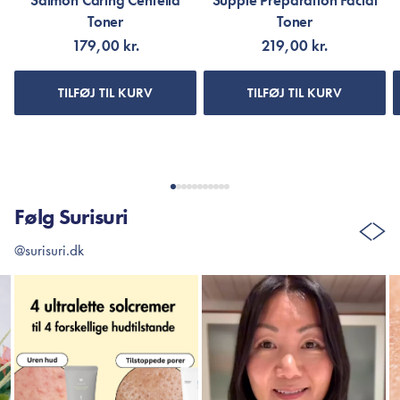
Salmon Caring Centella
Supple Preparation Facial
Toner
Toner
179,00 kr.
219,00 kr.
TILFØJ TIL KURV
TILFØJ TIL KURV
Følg Surisuri
@surisuri.dk