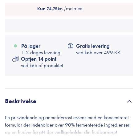
På lager
Gratis levering
1-2 dages levering
ved køb over
499 KR.
Optjen 14 point
ved køb af produktet
Beskrivelse
En prisvindende og anmelderrost essens med en koncentreret
formular der indeholder over 90% fermenterede ingredienser,
og en hudvenlig pH der vedligeholder din hudbarriere!