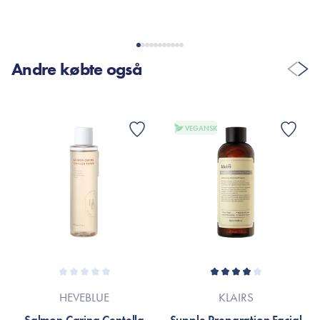
VIS FLERE ANMELDELSER
Andre købte også
VEGANSK
HEVEBLUE
KLAIRS