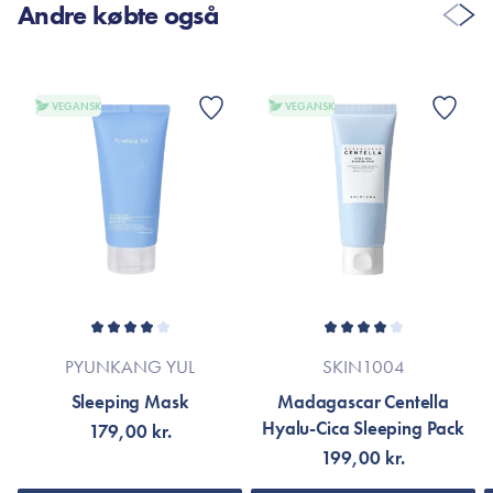
Andre købte også
VEGANSK
VEGANSK
PYUNKANG YUL
SKIN1004
Sleeping Mask
Madagascar Centella
Hyalu-Cica Sleeping Pack
179,00 kr.
199,00 kr.