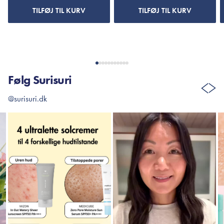
TILFØJ TIL KURV
TILFØJ TIL KURV
Følg Surisuri
@surisuri.dk