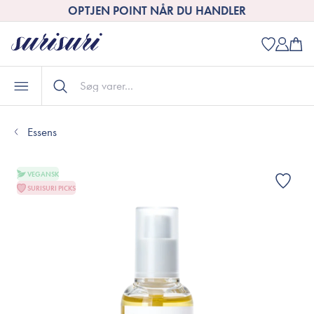
OPTJEN POINT NÅR DU HANDLER
Essens
VEGANSK
SURISURI PICKS