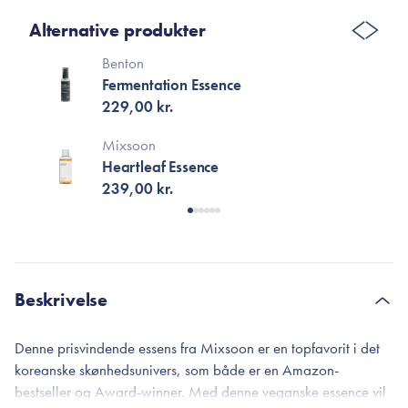
Alternative produkter
Benton
Fermentation Essence
229,00 kr.
Mixsoon
Heartleaf Essence
239,00 kr.
Beskrivelse
Denne prisvindende essens fra Mixsoon er en topfavorit i det
koreanske skønhedsunivers, som både er en Amazon-
bestseller og Award-winner. Med denne veganske essence vil