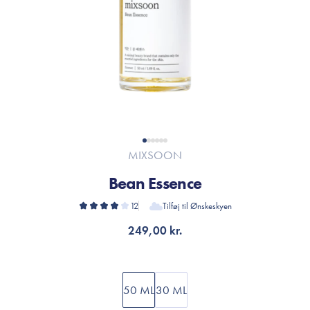
MIXSOON
Bean Essence
12
Tilføj til Ønskeskyen
249,00 kr.
50 ML
30 ML