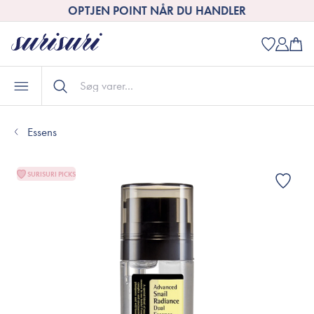
OPTJEN POINT NÅR DU HANDLER
Essens
SURISURI PICKS