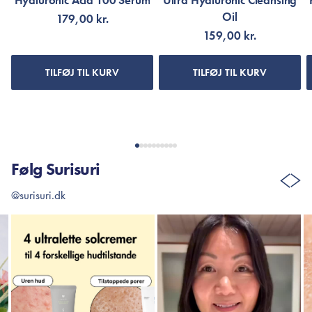
Hyaluronic Acid 100 Serum
Ultra Hyaluronic Cleansing
Oil
179,00 kr.
159,00 kr.
TILFØJ TIL KURV
TILFØJ TIL KURV
Følg Surisuri
@surisuri.dk