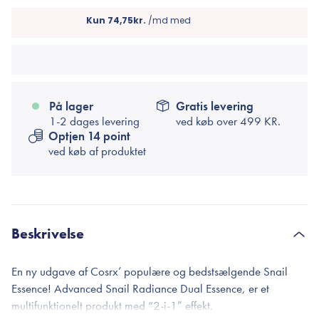
På lager
Gratis levering
1-2 dages levering
ved køb over
499 KR.
Optjen 14 point
ved køb af produktet
Beskrivelse
En ny udgave af Cosrx’ populære og bedstsælgende Snail
Essence! Advanced Snail Radiance Dual Essence, er et
multifunktionelt produkt med “2-i-1” effekt.