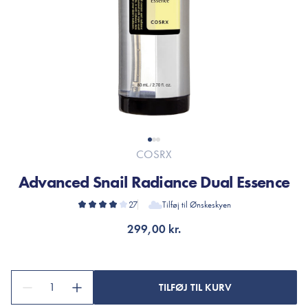
COSRX
Advanced Snail Radiance Dual Essence
27
Tilføj til Ønskeskyen
299,00 kr.
1
TILFØJ TIL KURV