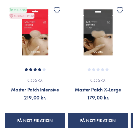
90 stk.
VEGANSK
Fantastiske!
SURISURI PICKS
COSRX
COSRX
Master Patch Intensive
Master Patch X-Large
219,00 kr.
179,00 kr.
FÅ NOTIFIKATION
FÅ NOTIFIKATION