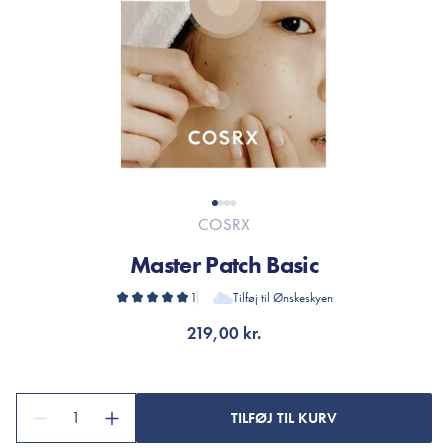
COSRX
Master Patch Basic
1
Tilføj til Ønskeskyen
219,00 kr.
1
TILFØJ TIL KURV