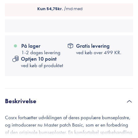
På lager
Gratis levering
1-2 dages levering
ved køb over
499 KR.
Optjen 10 point
ved køb af produktet
Beskrivelse
Cosrx fortsætter udviklingen af deres populære bumseplastre,
og introducerer nu Master patch Basic, som er en forbedring
af den originale bumseplaster. En komfortabel spotbehandling