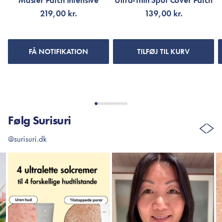
Master Patch Intensive
Ultra-Thin Spot Cover Patch
219,00 kr.
139,00 kr.
FÅ NOTIFIKATION
TILFØJ TIL KURV
Følg Surisuri
@surisuri.dk