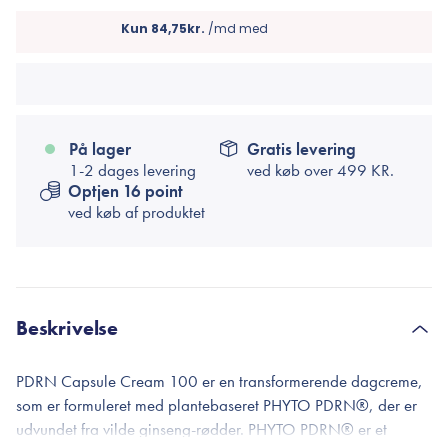
På lager
Gratis levering
1-2 dages levering
ved køb over
499 KR.
Optjen 16 point
ved køb af produktet
Beskrivelse
PDRN Capsule Cream 100 er en transformerende dagcreme,
som er formuleret med plantebaseret PHYTO PDRN®, der er
udvundet fra vilde ginseng-rødder. PHYTO PDRN® er et