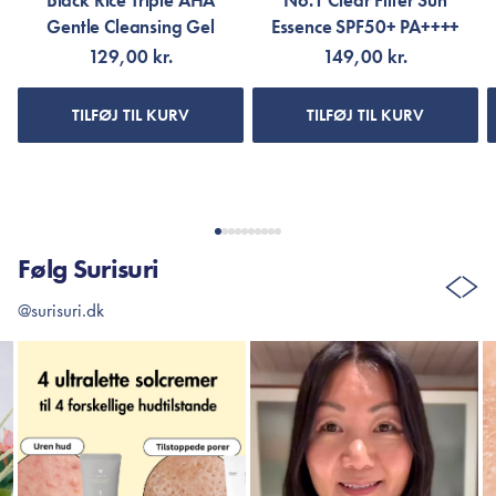
Black Rice Triple AHA
No.1 Clear Filter Sun
Gentle Cleansing Gel
Essence SPF50+ PA++++
129,00 kr.
149,00 kr.
TILFØJ TIL KURV
TILFØJ TIL KURV
Følg Surisuri
@surisuri.dk