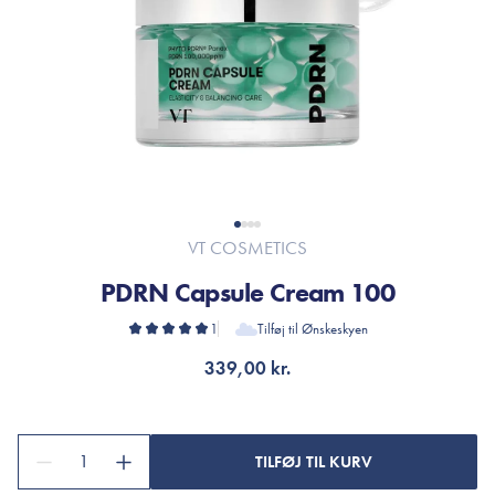
VT COSMETICS
PDRN Capsule Cream 100
1
Tilføj til Ønskeskyen
339,00 kr.
1
TILFØJ TIL KURV