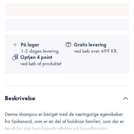
På lager
Gratis levering
1-2 dages levering
ved køb over
499 KR.
Optjen 4 point
ved køb af produktet
Beskrivelse
Denne shampoo er beriget med de næringsrige egenskaber
fra Spikenard, som er en del af baldrian familen, som der er
kendt for sine beroligende effekter på hovedbunden.