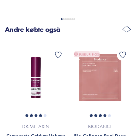
Andre købte også
SURISURI PICKS
DR.MELAXIN
BIODANCE