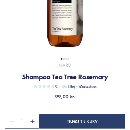
NARD
Shampoo Tea Tree Rosemary
0
Tilføj til Ønskeskyen
99,00 kr.
1
TILFØJ TIL KURV