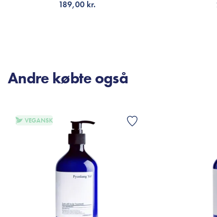
189,00 kr.
FÅ NOTIFIKATION
V
Andre købte også
VEGANSK