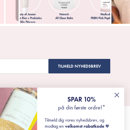
TILMELD NYHEDSBREV
SPAR 10%
på din første ordre!*
Tilmeld dig vores nyhedsbrev, og
modtag en
velkomst rabatkode
💖