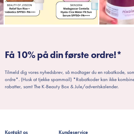
Få 10% på din første ordre!*
Tilmeld dig vores nyhedsbrev, så modtager du en rabatkode, som
ordre*. (Husk at tjekke spammail) *Rabatkoder kan ikke kombin
rabatter, samt The K-Beauty Box & Jule/adventskalender.
Kontakt os
Kundeservice