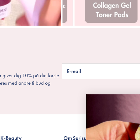
E-mail
 giver dig 10% på din første
eres med andre tilbud og
K-Beauty
Om Surisuri
Betingelser