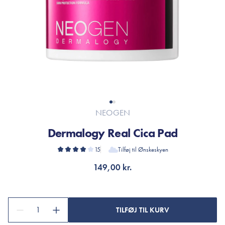
NEOGEN
Dermalogy Real Cica Pad
15
Tilføj til Ønskeskyen
149,00 kr.
1
TILFØJ TIL KURV