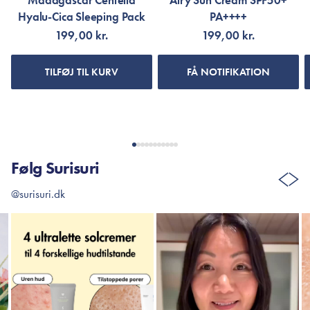
Madagascar Centella
Airy Sun Cream SPF50+
Hyalu-Cica Sleeping Pack
PA++++
199,00 kr.
199,00 kr.
TILFØJ TIL KURV
FÅ NOTIFIKATION
Følg Surisuri
@surisuri.dk