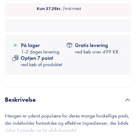
På lager
Gratis levering
1-2 dages levering
ved køb over
499 KR.
Optjen 7 point
ved køb af produktet
Beskrivelse
Neogen er yderst populære for deres mange forskellige pads,
der indeholder fantastiske og effektive ingredienser, der både
virker fugtende og let eksfolierende!