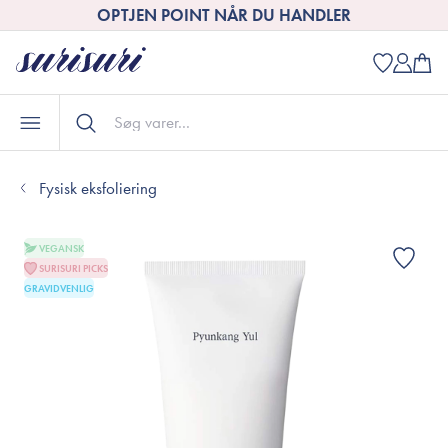
OPTJEN POINT NÅR DU HANDLER
Fysisk eksfoliering
VEGANSK
SURISURI PICKS
GRAVIDVENLIG