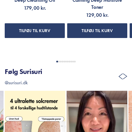
Deep Cleansing Oil
Calming Deep Moisture
Toner
179,00 kr.
129,00 kr.
TILFØJ TIL KURV
TILFØJ TIL KURV
Følg Surisuri
@surisuri.dk