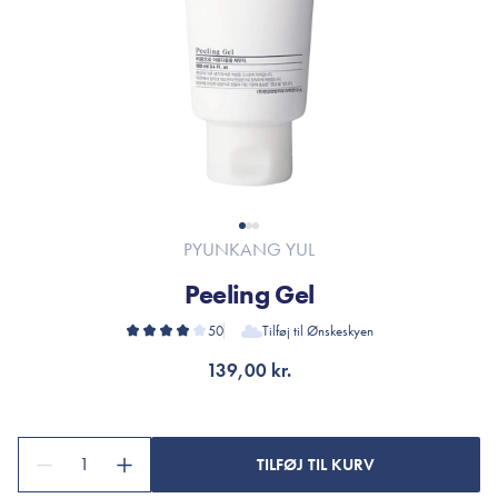
PYUNKANG YUL
Peeling Gel
50
Tilføj til Ønskeskyen
139,00 kr.
1
TILFØJ TIL KURV