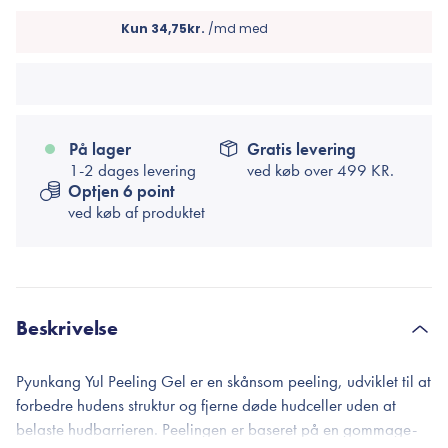
På lager
Gratis levering
1-2 dages levering
ved køb over
499 KR.
Optjen 6 point
ved køb af produktet
Beskrivelse
Pyunkang Yul Peeling Gel er en skånsom peeling, udviklet til at
forbedre hudens struktur og fjerne døde hudceller uden at
belaste hudbarrieren. Peelingen er baseret på en gommage-