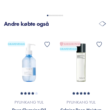
VIS FLERE ANMELDELSER
Andre købte også
GRAVIDVENLIG
SURISURI PICKS
GRAVIDVENLIG
PYUNKANG YUL
PYUNKANG YUL