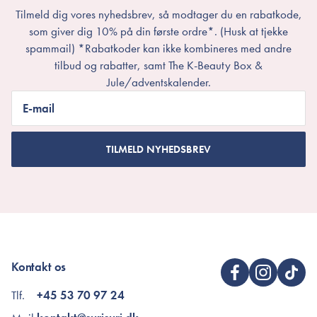
Tilmeld dig vores nyhedsbrev, så modtager du en rabatkode,
som giver dig 10% på din første ordre*. (Husk at tjekke
spammail) *Rabatkoder kan ikke kombineres med andre
tilbud og rabatter, samt The K-Beauty Box &
Jule/adventskalender.
E-mail
TILMELD NYHEDSBREV
Kontakt os
Tlf.
+45 53 70 97 24