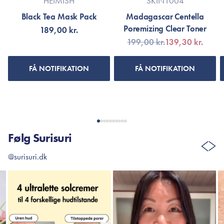
HEIMISH
SKIN1004
Black Tea Mask Pack
Madagascar Centella
Poremizing Clear Toner
189,00 kr.
199,00 kr.
139,30 kr.
FÅ NOTIFIKATION
FÅ NOTIFIKATION
Følg Surisuri
@surisuri.dk