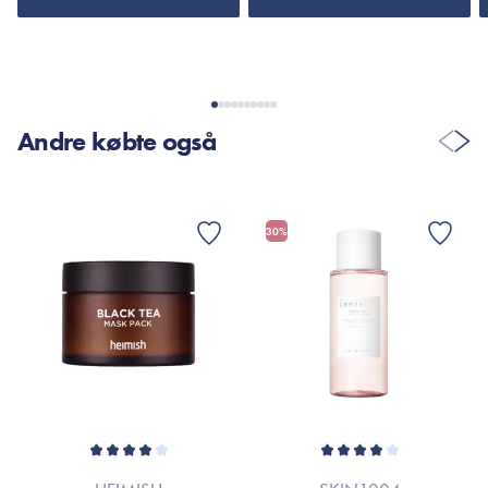
VIS FLERE ANMELDELSER
Andre købte også
30%