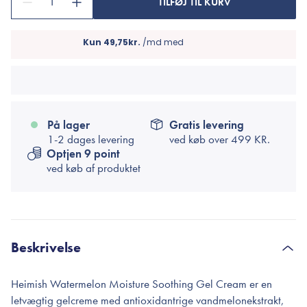
1
TILFØJ TIL KURV
På lager
Gratis levering
1-2 dages levering
ved køb over
499 KR.
Optjen 9 point
ved køb af produktet
Beskrivelse
Heimish Watermelon Moisture Soothing Gel Cream er en
letvægtig gelcreme med antioxidantrige vandmelonekstrakt,