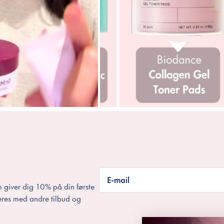
E-mail
 giver dig 10% på din første
eres med andre tilbud og