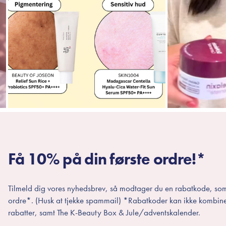
Få 10% på din første ordre!*
Tilmeld dig vores nyhedsbrev, så modtager du en rabatkode, som
ordre*. (Husk at tjekke spammail) *Rabatkoder kan ikke kombin
rabatter, samt The K-Beauty Box & Jule/adventskalender.