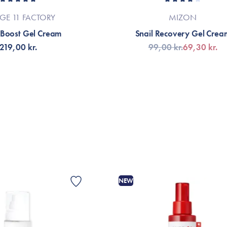
AGE 11 FACTORY
MIZON
Boost Gel Cream
Snail Recovery Gel Crea
219,00 kr.
99,00 kr.
69,30 kr.
LFØJ TIL KURV
TILFØJ TIL KURV
NEW