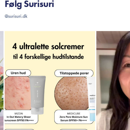
Følg Surisuri
@surisuri.dk