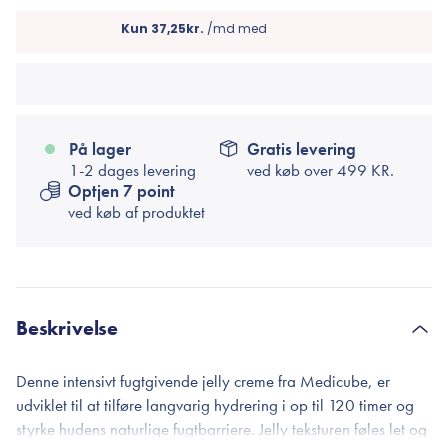
På lager
Gratis levering
1-2 dages levering
ved køb over
499 KR.
Optjen 7 point
ved køb af produktet
Beskrivelse
Denne intensivt fugtgivende jelly creme fra Medicube, er
udviklet til at tilføre langvarig hydrering i op til 120 timer og
styrke hudens naturlige fugtbarriere. Jelly teksturen føles let og