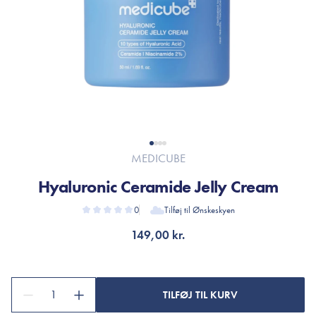
MEDICUBE
Hyaluronic Ceramide Jelly Cream
0
Tilføj til Ønskeskyen
149,00 kr.
1
TILFØJ TIL KURV