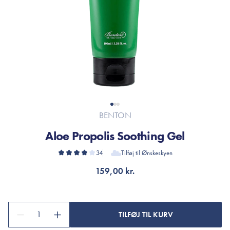
BENTON
Aloe Propolis Soothing Gel
34
Tilføj til Ønskeskyen
159,00 kr.
1
TILFØJ TIL KURV