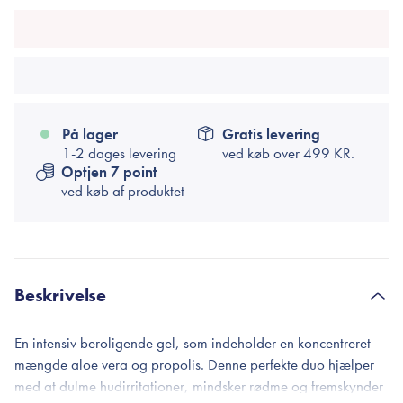
På lager
Gratis levering
1-2 dages levering
ved køb over
499 KR.
Optjen 7 point
ved køb af produktet
Beskrivelse
En intensiv beroligende gel, som indeholder en koncentreret
mængde aloe vera og propolis. Denne perfekte duo hjælper
med at dulme hudirritationer, mindsker rødme og fremskynder