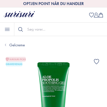
OPTJEN POINT NÅR DU HANDLER
Gelcreme
SURISURI PICKS
GRAVIDVENLIG