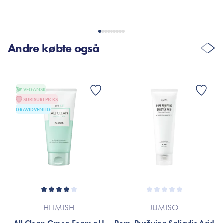
VIS FLERE ANMELDELSER
Andre købte også
VEGANSK
SURISURI PICKS
GRAVIDVENLIG
HEIMISH
JUMISO