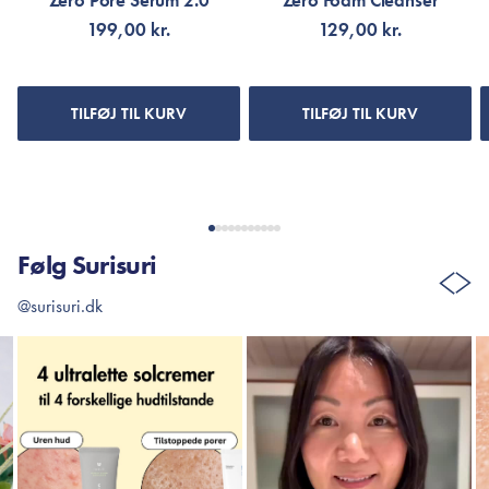
Zero Pore Serum 2.0
Zero Foam Cleanser
199,00 kr.
129,00 kr.
TILFØJ TIL KURV
TILFØJ TIL KURV
Følg Surisuri
@surisuri.dk