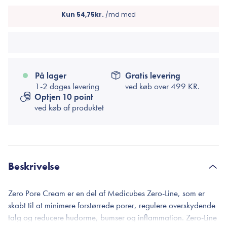
På lager
Gratis levering
1-2 dages levering
ved køb over
499 KR.
Optjen 10 point
ved køb af produktet
Beskrivelse
Zero Pore Cream er en del af Medicubes Zero-Line, som er
skabt til at minimere forstørrede porer, regulere overskydende
talg og reducere hudorme, bumser og inflammation. Zero-Line