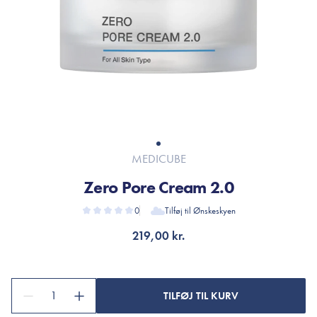
MEDICUBE
Zero Pore Cream 2.0
0
Tilføj til Ønskeskyen
219,00 kr.
1
TILFØJ TIL KURV