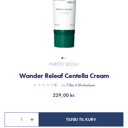
PURITO SEOUL
Wonder Releaf Centella Cream
0
Tilføj til Ønskeskyen
229,00 kr.
1
TILFØJ TIL KURV