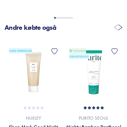
Andre købte også
FLERE STØRRELSER
VEGANSK
GRAVIDVENLIG
HUXLEY
PURITO SEOUL