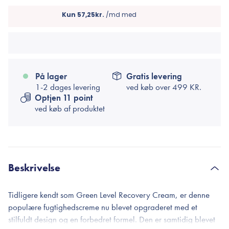
På lager
Gratis levering
1-2 dages levering
ved køb over
499 KR.
Optjen 11 point
ved køb af produktet
Beskrivelse
Tidligere kendt som Green Level Recovery Cream, er denne
populære fugtighedscreme nu blevet opgraderet med et
stilfuldt design og en forbedret formel. Den er samtidig blevet