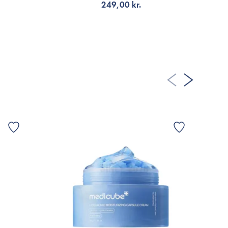
249,00 kr.
VÆLG VARIANT