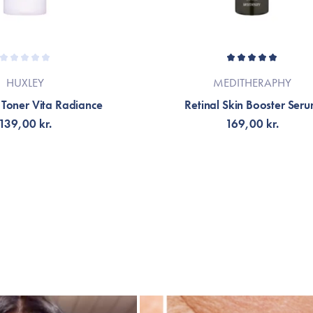
HUXLEY
MEDITHERAPHY
 Toner Vita Radiance
Retinal Skin Booster Ser
139,00 kr.
169,00 kr.
LFØJ TIL KURV
TILFØJ TIL KURV