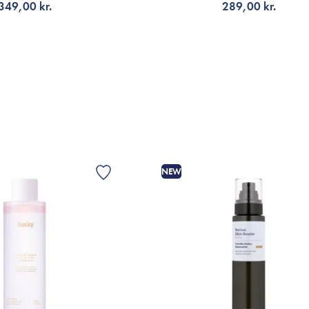
349,00 kr.
289,00 kr.
LFØJ TIL KURV
TILFØJ TIL KURV
NEW