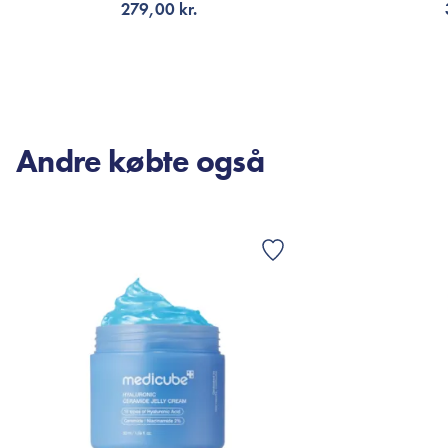
279,00 kr.
FÅ NOTIFIKATION
TI
Andre købte også