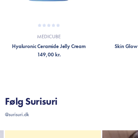
MEDICUBE
Hyaluronic Ceramide Jelly Cream
Skin Glow
149,00 kr.
TILFØJ TIL KURV
TI
Følg Surisuri
@surisuri.dk