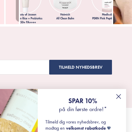
TILMELD NYHEDSBREV
SPAR 10%
på din første ordre!*
Tilmeld dig vores nyhedsbrev, og
modtag en
velkomst rabatkode
💖