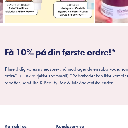
Få 10% på din første ordre!*
Tilmeld dig vores nyhedsbrev, så modtager du en rabatkode, som
ordre*. (Husk at tjekke spammail) *Rabatkoder kan ikke kombin
rabatter, samt The K-Beauty Box & Jule/adventskalender.
Kontakt os
Kundeservice