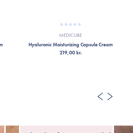
MEDICUBE
um
Hyaluronic Moisturizing Capsule Cream
219,00 kr.
TILFØJ TIL KURV