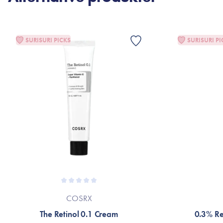
SURISURI PICKS
SURISURI PI
COSRX
The Retinol 0.1 Cream
0.3% Re